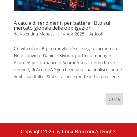
A caccia di rendimenti per battere i Btp sul
mercato globale delle obbligazioni
da
Valentina Menassi
|
14 Apr 2025
|
Articoli
C’è vita oltre i Btp, o meglio c’è di meglio sui mercati.
Ne è convinto Daniele Bivona, portfolio manager
AcomeA performance e AcomeA total return breve
termine, di AcomeA Sgr, che in una sua analisi esprime
dubbi sui titoli di Stato italiani e mette in fila una serie...
Cerca
Copyright 2026 by
Luca Ronzoni
All Rights