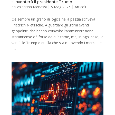
s’inventerà il presidente Trump
da
Valentina Menassi
|
5 Mag 2026
|
Articoli
C’è sempre un grano di logica nella pazzia scriveva
Friedrich Nietzsche. A guardare gli ultimi eventi
geopolitici che hanno coinvolto l’amministrazione
statunitense c’è forse da dubitarne, ma, in ogni caso, la
variabile Trump è quella che sta muovendo i mercati e,
a...