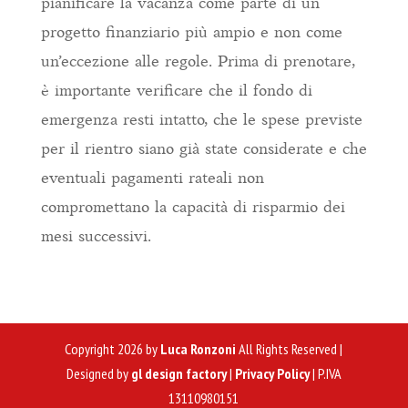
pianificare la vacanza come parte di un
progetto finanziario più ampio e non come
un’eccezione alle regole. Prima di prenotare,
è importante verificare che il fondo di
emergenza resti intatto, che le spese previste
per il rientro siano già state considerate e che
eventuali pagamenti rateali non
compromettano la capacità di risparmio dei
mesi successivi.
Copyright 2026 by
Luca Ronzoni
All Rights Reserved |
Designed by
gl design factory
|
Privacy Policy
| P.IVA
13110980151