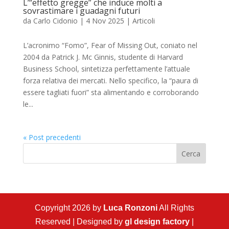
L’“effetto gregge” che induce molti a
sovrastimare i guadagni futuri
da
Carlo Cidonio
|
4 Nov 2025
|
Articoli
L’acronimo “Fomo”, Fear of Missing Out, coniato nel
2004 da Patrick J. Mc Ginnis, studente di Harvard
Business School, sintetizza perfettamente l’attuale
forza relativa dei mercati. Nello specifico, la “paura di
essere tagliati fuori” sta alimentando e corroborando
le...
« Post precedenti
Cerca
Copyright 2026 by
Luca Ronzoni
All Rights
Reserved | Designed by
gl design factory
|