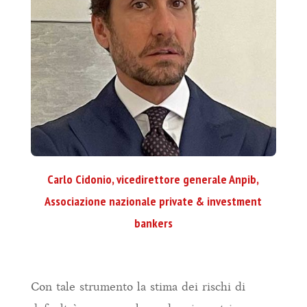
Carlo Cidonio, vicedirettore generale Anpib,
Associazione nazionale private & investment
bankers
Con tale strumento la stima dei rischi di