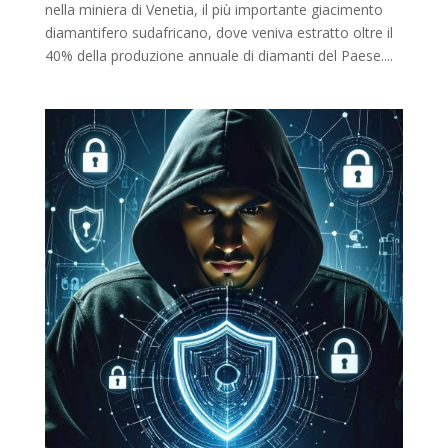
nella miniera di Venetia, il più importante giacimento
diamantifero sudafricano, dove veniva estratto oltre il
40% della produzione annuale di diamanti del Paese....