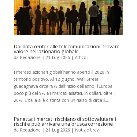
Dai data center alle telecomunicazioni: trovare
valore nell’azionario globale
da
Redazione
|
21 Lug 2026
|
Articoli
I mercati azionari globali hanno aperto il 2026 in
territorio positivo. Al 12 giugno, Wall Street
guadagnava circa l’8% dall’inizio dell’anno, l’Europa
poco più del 9% e i mercati asiatici, in dollari, oltre il
20%. L’Italia si è distinta con un rialzo di circa il...
Panetta: i mercati rischiano di sottovalutare i
rischi e può arrivare una brusca correzione
da
Redazione
|
21 Lug 2026
|
Notizie brevi