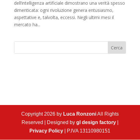
dell’intelligenza artificiale dimostrano una verità spesso
dimenticata: ogni rivoluzione genera entusiasmo,
aspettative e, talvolta, eccessi. Negli ultimi mesi il
mercato ha...
Cerca
Copyright 2026 by
Luca Ronzoni
All Rights
Reserved | Designed by
gl design factory
|
Privacy Policy
| P.IVA 13110980151