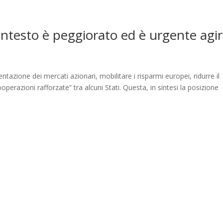
contesto è peggiorato ed è urgente agi
tazione dei mercati azionari, mobilitare i risparmi europei, ridurre il
ooperazioni rafforzate” tra alcuni Stati. Questa, in sintesi la posizione