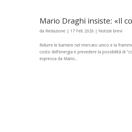
Mario Draghi insiste: «Il 
da
Redazione
|
17 Feb 2026
|
Notizie brevi
Ridurre le barriere nel mercato unico e la frammen
costo dell’energia e prevedere la possibilità di “c
espressa da Mario...