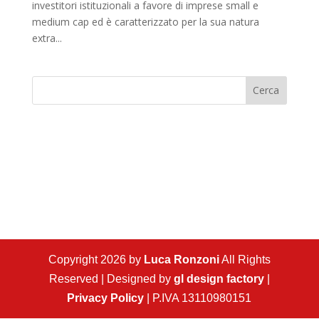
investitori istituzionali a favore di imprese small e
medium cap ed è caratterizzato per la sua natura
extra...
Cerca
Copyright 2026 by
Luca Ronzoni
All Rights
Reserved | Designed by
gl design factory
|
Privacy Policy
| P.IVA 13110980151