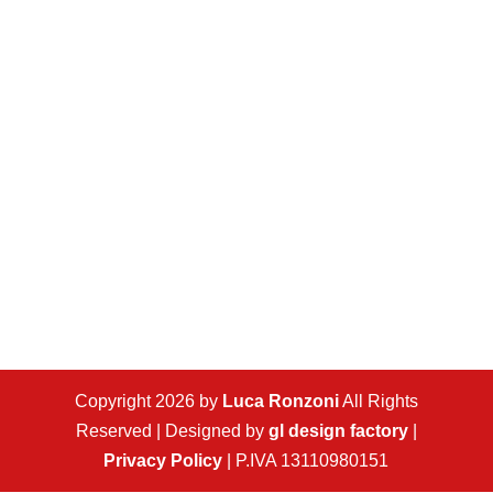
Copyright 2026 by
Luca Ronzoni
All Rights
Reserved | Designed by
gl design factory
|
Privacy Policy
| P.IVA 13110980151