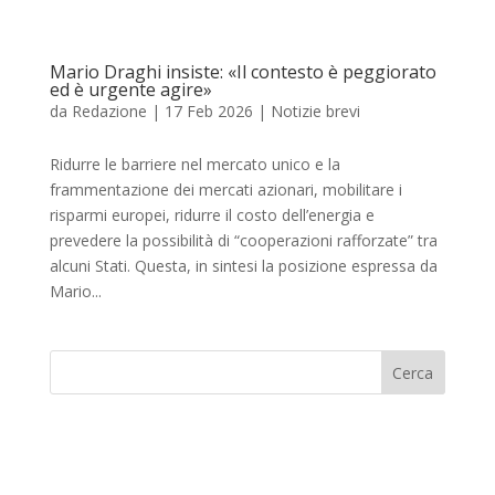
Mario Draghi insiste: «Il contesto è peggiorato
ed è urgente agire»
da
Redazione
|
17 Feb 2026
|
Notizie brevi
Ridurre le barriere nel mercato unico e la
frammentazione dei mercati azionari, mobilitare i
risparmi europei, ridurre il costo dell’energia e
prevedere la possibilità di “cooperazioni rafforzate” tra
alcuni Stati. Questa, in sintesi la posizione espressa da
Mario...
Cerca