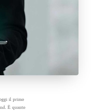
oggi il primo
rand. È quanto