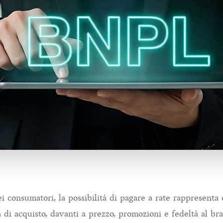
i consumatori, la possibilità di pagare a rate rappresenta 
ta di acquisto, davanti a prezzo, promozioni e fedeltà al b