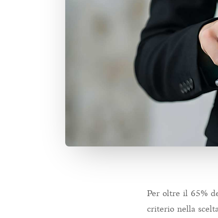
Per oltre il 65% de
criterio nella scel