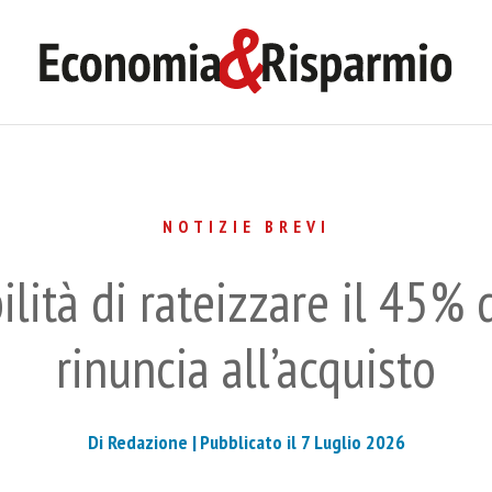
NOTIZIE BREVI
ilità di rateizzare il 45%
rinuncia all’acquisto
Di Redazione |
Pubblicato il 7 Luglio 2026