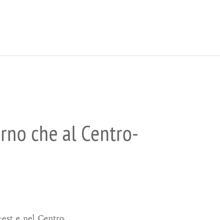
rno che al Centro-
-est e nel Centro,