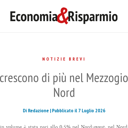
NOTIZIE BREVI
 crescono di più nel Mezzogio
Nord
Di Redazione |
Pubblicato il 7 Luglio 2026
 in volume è stata pari allo 0,5% nel Nord-ovest, nel Nord