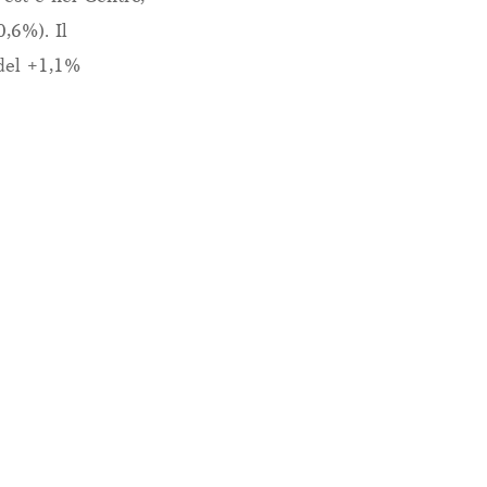
,6%). Il
 del +1,1%