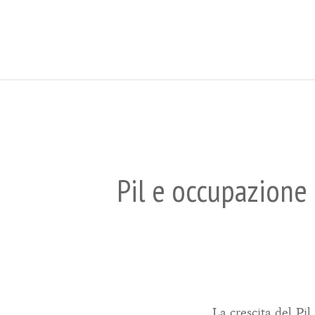
Pil e occupazione
La crescita del Pil