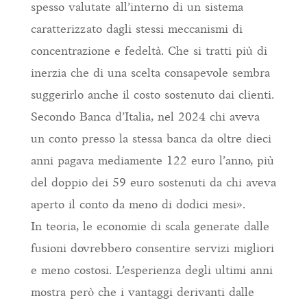
spesso valutate all’interno di un sistema
caratterizzato dagli stessi meccanismi di
concentrazione e fedeltà. Che si tratti più di
inerzia che di una scelta consapevole sembra
suggerirlo anche il costo sostenuto dai clienti.
Secondo Banca d’Italia, nel 2024 chi aveva
un conto presso la stessa banca da oltre dieci
anni pagava mediamente 122 euro l’anno, più
del doppio dei 59 euro sostenuti da chi aveva
aperto il conto da meno di dodici mesi».
In teoria, le economie di scala generate dalle
fusioni dovrebbero consentire servizi migliori
e meno costosi. L’esperienza degli ultimi anni
mostra però che i vantaggi derivanti dalle