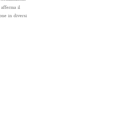
 afferma il
one in diversi