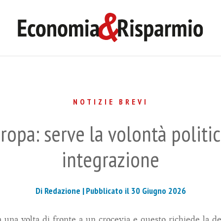
NOTIZIE BREVI
Europa: serve la volontà polit
integrazione
Di Redazione |
Pubblicato il 30 Giugno 2026
 una volta di fronte a un crocevia e questo richiede la d