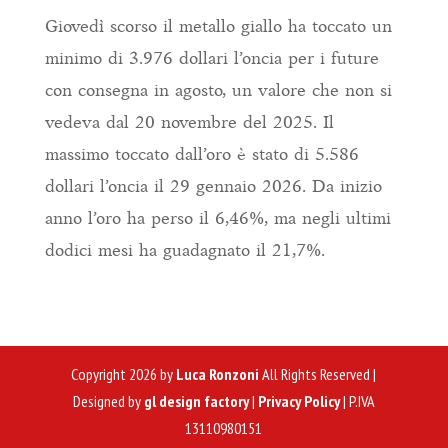
Giovedì scorso il metallo giallo ha toccato un
minimo di 3.976 dollari l’oncia per i future
con consegna in agosto, un valore che non si
vedeva dal 20 novembre del 2025. Il
massimo toccato dall’oro è stato di 5.586
dollari l’oncia il 29 gennaio 2026. Da inizio
anno l’oro ha perso il 6,46%, ma negli ultimi
dodici mesi ha guadagnato il 21,7%.
Copyright 2026 by
Luca Ronzoni
All Rights Reserved |
Designed by
gl design factory
|
Privacy Policy
| P.IVA
13110980151