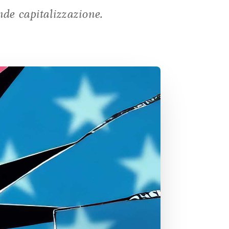
nde capitalizzazione.