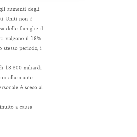
gli aumenti degli
ti Uniti non è
a delle famiglie il
ati valgono il 18%
 stesso periodo, i
di 18.800 miliardi
a un allarmante
ersonale è sceso al
inuito a causa