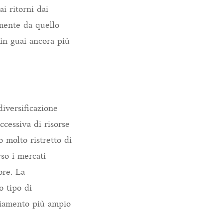
i ritorni dai
emente da quello
in guai ancora più
diversificazione
ccessiva di risorse
 molto ristretto di
rso i mercati
ore. La
o tipo di
mbiamento più ampio