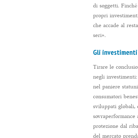
di soggetti. Finché
propri investiment
che accade al rest
seri».
Gli investimenti
Tirare le conclusi
negli investimenti:
nel paniere statun
consumatori benesta
sviluppati globali,
sovraperformance a
protezione dal rib
del mercato prend