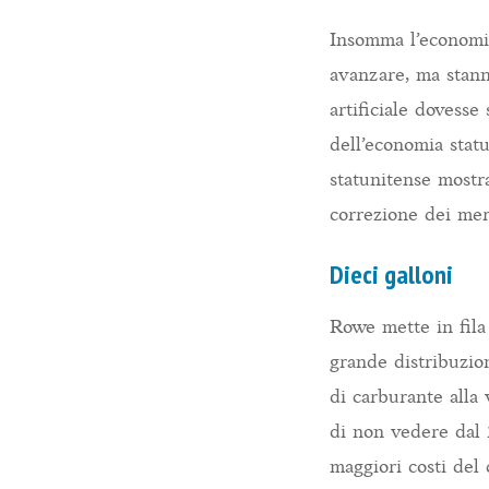
Insomma l’economia
avanzare, ma stann
artificiale dovess
dell’economia stat
statunitense mostra
correzione dei mer
Dieci galloni
Rowe mette in fila
grande distribuzion
di carburante alla 
di non vedere dal 
maggiori costi del 