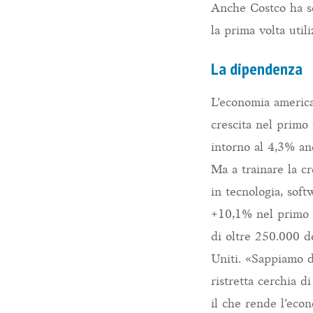
Anche Costco ha se
la prima volta util
La dipendenza
L’economia america
crescita nel primo 
intorno al 4,3% an
Ma a trainare la cr
in tecnologia, soft
+10,1% nel primo t
di oltre 250.000 do
Uniti. «Sappiamo d
ristretta cerchia d
il che rende l’eco