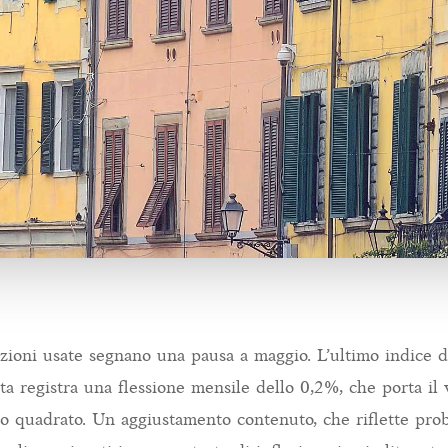
tazioni usate segnano una pausa a maggio. L’ultimo indice d
sta registra una flessione mensile dello 0,2%, che porta il
o quadrato. Un aggiustamento contenuto, che riflette pr