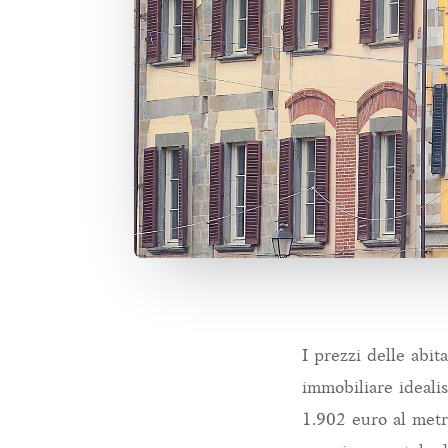
I prezzi delle abi
immobiliare ideali
1.902 euro al metr