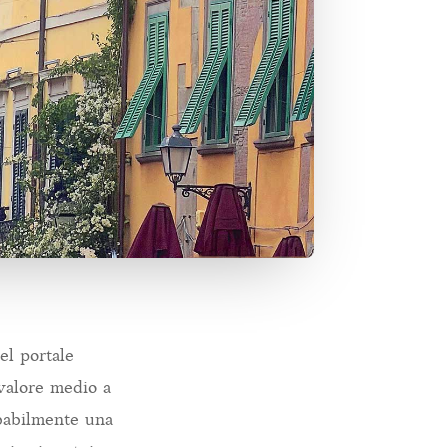
el portale
 valore medio a
obabilmente una