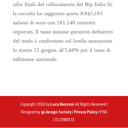
cifre finali del collocamento del Btp Italia Sì:
la raccolta ha raggiunto quota 8.842,593
milioni di euro con 281.140 contratti
registrati, Il tasso minimo garantito definitivo
del titolo è confermato sul livello annunciato
lo scorso 12 giugno, all’1,60% più il tasso di
inflazione nazionale.
Copyright 2026 by
Luca Ronzoni
All Rights Reserved |
Designed by
gl design factory
|
Privacy Policy
| P.IVA
13110980151