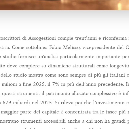
oscrittori di Assogestioni compie trent’anni e riconferma 
ustria. Come sottolinea Fabio Melisso, vicepresidente del 
 studio fornisce un’analisi particolarmente importante per 
stito deve compiere su dinamiche strutturali come longevit
dello studio mostra come sono sempre di più gli italiani 
milioni a fine 2025, il 7% in più dell’anno precedente. Ino
 questi strumenti: il patrimonio allocato complessivo è in
a 679 miliardi nel 2025. Si rileva poi che l’investimento
maggior parte del capitale è concentrata tra le fasce più r
mostrano strumenti accessibili anche a chi non ha grandi 