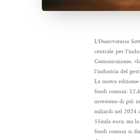
L’Osservatorio Sott
centrale per l’ind
Comunicazione, «lo
l’industria del ge
La nuova edizione 
fondi comuni: 12,4 
investono di più in
miliardi nel 2024 
55mila euro, ma la 
fondi comuni si di