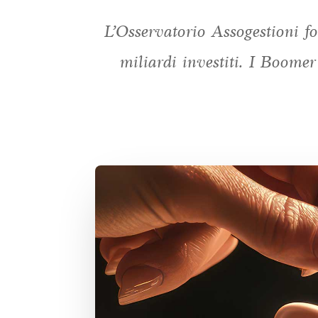
L’Osservatorio Assogestioni fo
miliardi investiti. I Boomer