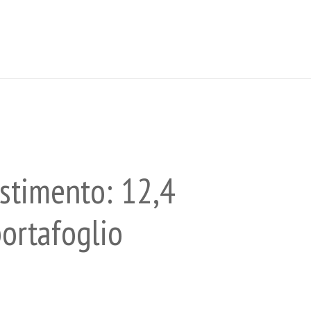
estimento: 12,4
portafoglio