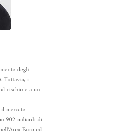
imento degli
. Tuttavia, i
al rischio e a un
 il mercato
on 902 miliardi di
i nell’Area Euro ed