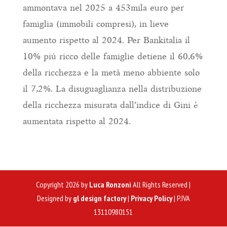
ammontava nel 2025 a 453mila euro per
famiglia (immobili compresi), in lieve
aumento rispetto al 2024. Per Bankitalia il
10% più ricco delle famiglie detiene il 60,6%
della ricchezza e la metà meno abbiente solo
il 7,2%. La disuguaglianza nella distribuzione
della ricchezza misurata dall’indice di Gini è
aumentata rispetto al 2024.
Copyright 2026 by
Luca Ronzoni
All Rights Reserved |
Designed by
gl design factory
|
Privacy Policy
| P.IVA
13110980151