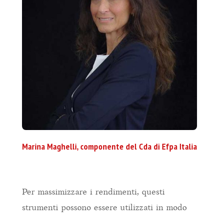
Marina Maghelli, componente del Cda di Efpa Italia
Per massimizzare i rendimenti, questi
strumenti possono essere utilizzati in modo