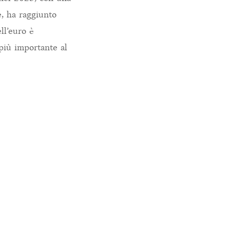
e, ha raggiunto
ll’euro è
 più importante al