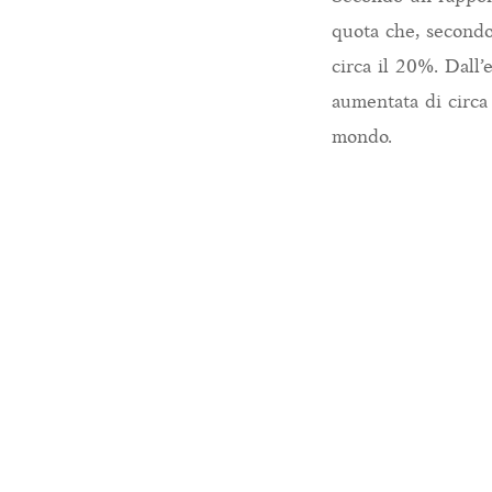
quota che, secondo 
circa il 20%. Dall’
aumentata di circa
mondo.