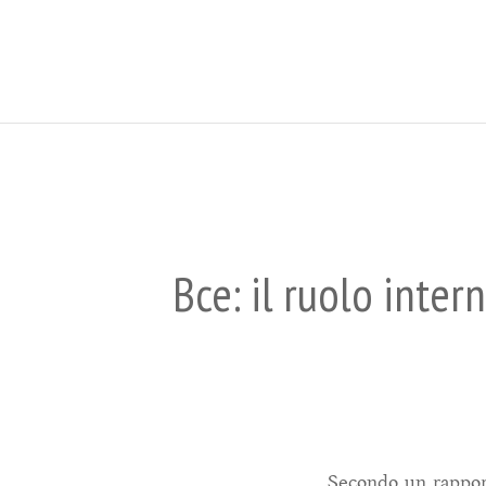
Bce: il ruolo inter
Secondo un rapport