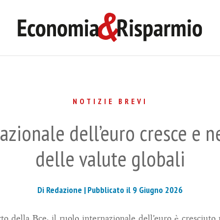
NOTIZIE BREVI
nazionale dell’euro cresce e 
delle valute globali
Di Redazione |
Pubblicato il 9 Giugno 2026
o della Bce, il ruolo internazionale dell’euro è cresciuto