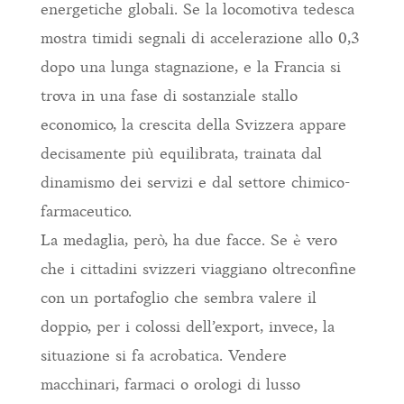
energetiche globali. Se la locomotiva tedesca
mostra timidi segnali di accelerazione allo 0,3
dopo una lunga stagnazione, e la Francia si
trova in una fase di sostanziale stallo
economico, la crescita della Svizzera appare
decisamente più equilibrata, trainata dal
dinamismo dei servizi e dal settore chimico-
farmaceutico.
La medaglia, però, ha due facce. Se è vero
che i cittadini svizzeri viaggiano oltreconfine
con un portafoglio che sembra valere il
doppio, per i colossi dell’export, invece, la
situazione si fa acrobatica. Vendere
macchinari, farmaci o orologi di lusso