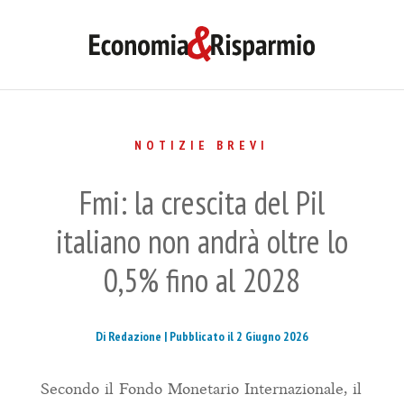
NOTIZIE BREVI
Fmi: la crescita del Pil
italiano non andrà oltre lo
0,5% fino al 2028
Di Redazione |
Pubblicato il 2 Giugno 2026
Secondo il Fondo Monetario Internazionale, il