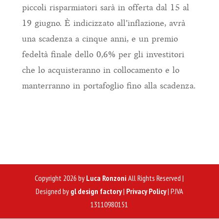
piccoli risparmiatori sarà in offerta dal 15 al
19 giugno. È indicizzato all’inflazione, avrà
una scadenza a cinque anni, e un premio
fedeltà finale dello 0,6% per gli investitori
che lo acquisteranno in collocamento e lo
manterranno in portafoglio fino alla scadenza.
Copyright 2026 by
Luca Ronzoni
All Rights Reserved |
Designed by
gl design factory
|
Privacy Policy
| P.IVA
13110980151