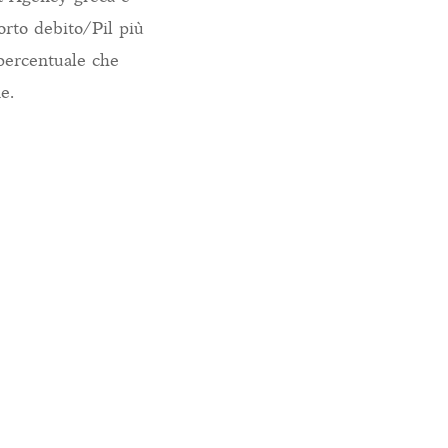
orto debito/Pil più
 percentuale che
e.