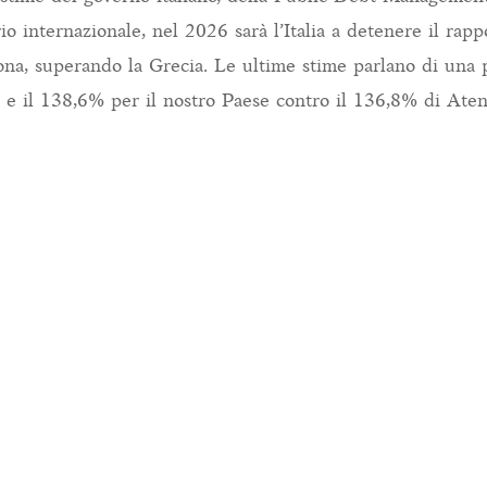
o internazionale, nel 2026 sarà l’Italia a detenere il rapp
ona, superando la Grecia. Le ultime stime parlano di una
% e il 138,6% per il nostro Paese contro il 136,8% di Aten