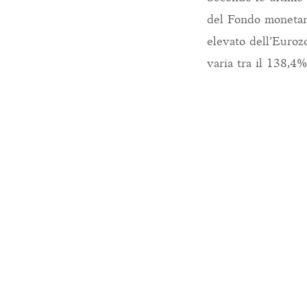
del Fondo monetari
elevato dell’Euroz
varia tra il 138,4