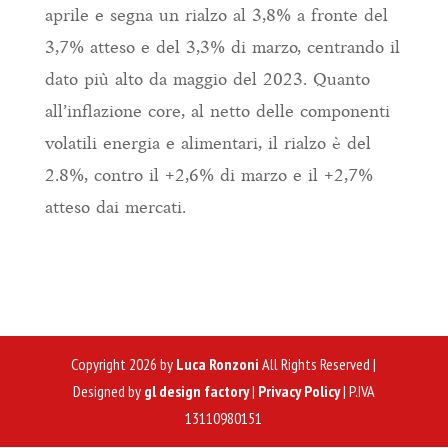
aprile e segna un rialzo al 3,8% a fronte del
3,7% atteso e del 3,3% di marzo, centrando il
dato più alto da maggio del 2023. Quanto
all’inflazione core, al netto delle componenti
volatili energia e alimentari, il rialzo è del
2.8%, contro il +2,6% di marzo e il +2,7%
atteso dai mercati.
Copyright 2026 by
Luca Ronzoni
All Rights Reserved |
Designed by
gl design factory
|
Privacy Policy
| P.IVA
13110980151