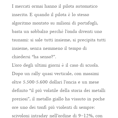
I mercati ormai hanno il pilota automatico
inserito. E quando il pilota è lo stesso
algoritmo montato su milioni di portafogli,
basta un sobbalzo perché l’onda diventi uno
tsunami: si sale tutti insieme, si precipita tutti
insieme, senza nemmeno il tempo di
chiedersi “ha senso?”.
L’oro degli ultimi giorni è il caso di scuola.
Dopo un rally quasi verticale, con massimi
oltre 5.500-5.600 dollari l’oncia e un mese
definito “il più volatile della storia dei metalli
preziosi”, il metallo giallo ha vissuto in poche
ore uno dei tonfi più violenti di sempre:
scivoloni intraday nell’ordine di 9–12%, con