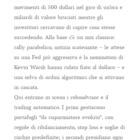
movimenti di 500 dollari nel giro di un’ora e
miliardi di valore bruciati mentre gli
investitori cercavano di capire cosa stesse
succedendo. Alla base c’è un mix classico:
rally parabolico, notizia scatenante – le attese
su una Fed più aggressiva e la nomination di
Kevin Warsh hanno ridato fiato al dollaro – e
una selva di ordini algoritmici che si attivano
in cascata.​
Qui entrano in scena i roboadvisor e il
trading automatico. I primi gestiscono
portafogli “da risparmiatore evoluto”, con
regole di ribilanciamento, stop loss e soglie di
rischio predefinite; i secondi presidiano ogni