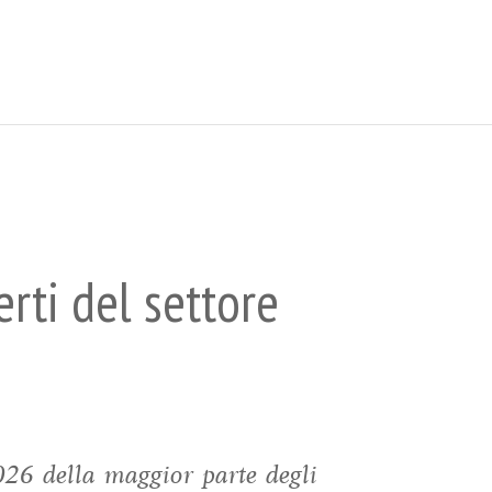
erti del settore
026 della maggior parte degli