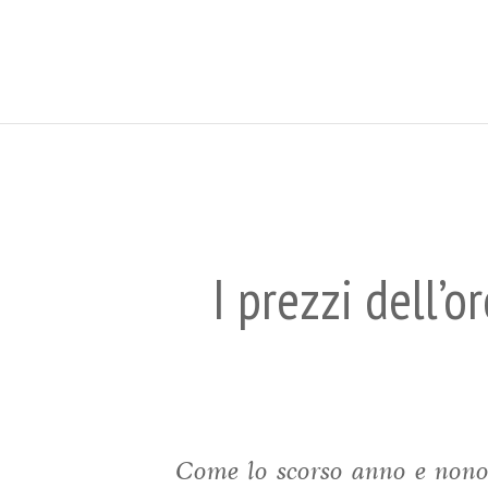
I prezzi dell’o
Come lo scorso anno e nonost