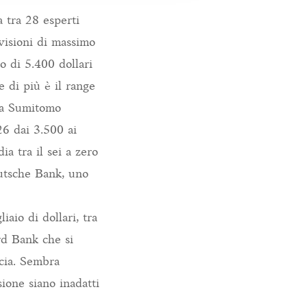
a tra 28 esperti
visioni di massimo
o di 5.400 dollari
e di più è il range
lla Sumitomo
26 dai 3.500 ai
ia tra il sei a zero
eutsche Bank, uno
aio di dollari, tra
rd Bank che si
ncia. Sembra
ione siano inadatti