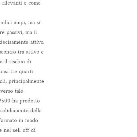
 rilevanti e come
indici ampi, ma si
re passivi, ma il
 decisamente attivo.
contro tra attivo e
 il rischio di
uasi tre quarti
toli, principalmente
 verso tale
&P500 ha prodotto
nsolidamento della
rformato in modo
 nel sell-off di