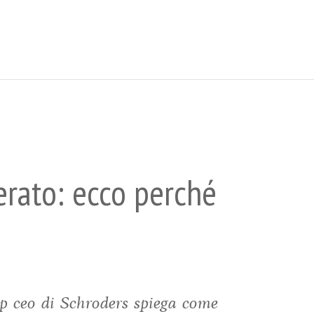
perato: ecco perché
oup ceo di Schroders spiega come