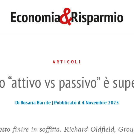
ARTICOLI
to “attivo vs passivo” è su
Di Rosaria Barrile |
Pubblicato il 4 Novembre 2025
sto finire in soffitta. Richard Oldfield, Gr