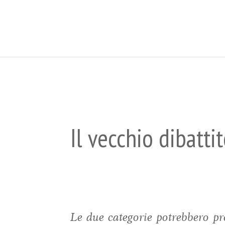
Il vecchio dibatti
Le due categorie potrebbero pre