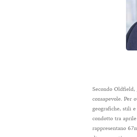
Secondo Oldfield, 
consapevole. Per ot
geografiche, stili 
condotto tra aprile
rappresentano 67mil