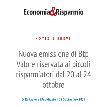
NOTIZIE BREVI
Nuova emissione di Btp
Valore riservata ai piccoli
risparmiatori dal 20 al 24
ottobre
Di Redazione |
Pubblicato il 22 Settembre 2025