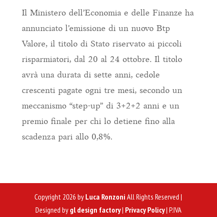
Il Ministero dell’Economia e delle Finanze ha
annunciato l’emissione di un nuovo Btp
Valore, il titolo di Stato riservato ai piccoli
risparmiatori, dal 20 al 24 ottobre. Il titolo
avrà una durata di sette anni, cedole
crescenti pagate ogni tre mesi, secondo un
meccanismo “step-up” di 3+2+2 anni e un
premio finale per chi lo detiene fino alla
scadenza pari allo 0,8%.
Copyright 2026 by
Luca Ronzoni
All Rights Reserved |
Designed by
gl design factory
|
Privacy Policy
| P.IVA