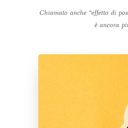
Chiamato anche “effetto di poss
è ancora pi