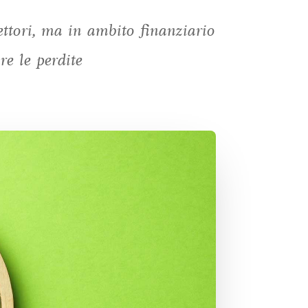
ettori, ma in ambito finanziario
e le perdite