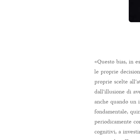
«Questo bias, in e
le proprie decision
proprie scelte all’
dall’illusione di av
anche quando un in
fondamentale, quind
periodicamente con 
cognitivi, a invest