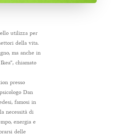
ello utilizza per
ttori della vita.
agno, ma anche in
 Ikea”, chiamato
tion presso
 psicologo Dan
edesi, famosi in
la necessità di
tempo, energia e
orarsi delle