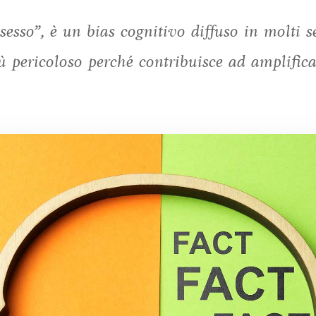
esso”, è un bias cognitivo diffuso in molti s
ù pericoloso perché contribuisce ad amplificar