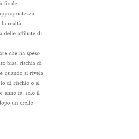
 finale.
’appropriatezza
la realtà
delle affiliate di
tore che ha speso
o bias, rischia di
e quando si rivela
o di rischio o al
 anno fa, solo il
dopo un crollo