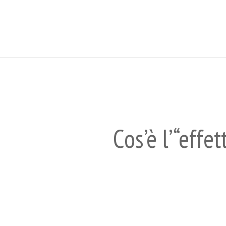
Cos’è l’“effe