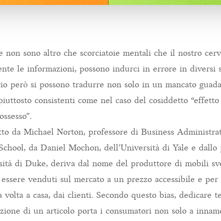
he non sono altro che scorciatoie mentali che il nostro cerv
te le informazioni, possono indurci in errore in diversi se
rio però si possono tradurre non solo in un mancato guad
iuttosto consistenti come nel caso del cosiddetto “effetto
ossesso”.
otto da Michael Norton, professore di Business Administra
chool, da Daniel Mochon, dell’Università di Yale e dallo
rsità di Duke, deriva dal nome del produttore di mobili sv
 essere venduti sul mercato a un prezzo accessibile e per 
 volta a casa, dai clienti. Secondo questo bias, dedicare 
uzione di un articolo porta i consumatori non solo a innam