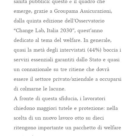
sanità pubblica: questo è il quadro che
emerge, grazie a Groupama Assicurazioni,
dalla quinta edizione dell’Osservatorio
“Change Lab, Italia 2030”, quest’anno
dedicato al tema del welfare. In generale,
quasi la metà degli intervistati (44%) boccia i
servizi essenziali garantiti dallo Stato e quasi
un connazionale su tre ritiene che dovrà
essere il settore privato/aziendale a occuparsi
di colmarne le lacune.
A fronte di questa sfiducia, i lavoratori
chiedono maggiori tutele e protezione: nella
scelta di un nuovo lavoro otto su dieci
ritengono importante un pacchetto di welfare