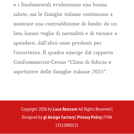
e i fondamentali evidenziano una buona
salute, ma le famiglie italiane continuano a
mostrare una contraddizione di fondo: da un
lato, hanno voglia di normalità e di tornare a
spendere, dall’altro sono prudenti per
l’incertezza. Il quadro emerge dal rapporto
Confcommercio-Censis “Clima di fiducia e
aspettative delle famiglie italiane 2025”.
Copyright 2026 by
Luca Ronzoni
All Rights Reserved |
Designed by
gl design factory
|
Privacy Policy
| P.IVA
13110980151