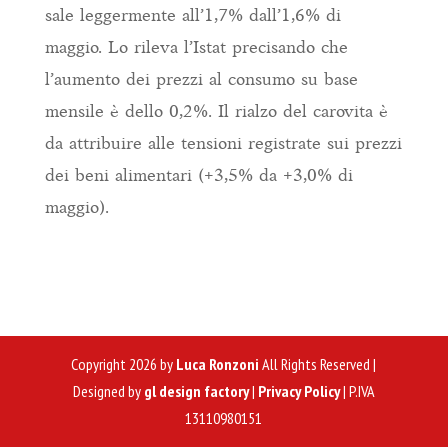
sale leggermente all’1,7% dall’1,6% di
maggio. Lo rileva l’Istat precisando che
l’aumento dei prezzi al consumo su base
mensile è dello 0,2%. Il rialzo del carovita è
da attribuire alle tensioni registrate sui prezzi
dei beni alimentari (+3,5% da +3,0% di
maggio).
Copyright 2026 by
Luca Ronzoni
All Rights Reserved |
Designed by
gl design factory
|
Privacy Policy
| P.IVA
13110980151