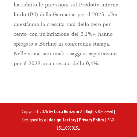
ha ridotto le previsioni sul Prodotto interno
lordo (Pil) della Germania per il 2025. «Per
quest’anno la crescita sarà dello zero per
cento, con un’inflazione del 2,1%», hanno
spiegato a Berlino in conferenza stampa.
Nelle stime autunnali i saggi si aspettavano
per il 2025 una crescita dello 0,4%.
Copyright 2026 by
Luca Ronzoni
All Rights Reserved |
Designed by
gl design factory
|
Privacy Policy
| P.IVA
13110980151