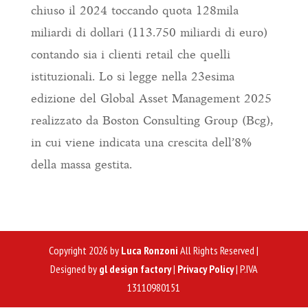
chiuso il 2024 toccando quota 128mila
miliardi di dollari (113.750 miliardi di euro)
contando sia i clienti retail che quelli
istituzionali. Lo si legge nella 23esima
edizione del Global Asset Management 2025
realizzato da Boston Consulting Group (Bcg),
in cui viene indicata una crescita dell’8%
della massa gestita.
Copyright 2026 by
Luca Ronzoni
All Rights Reserved |
Designed by
gl design factory
|
Privacy Policy
| P.IVA
13110980151