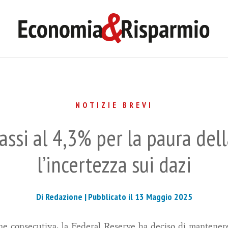
NOTIZIE BREVI
tassi al 4,3% per la paura del
l’incertezza sui dazi
Di Redazione |
Pubblicato il 13 Maggio 2025
one consecutiva, la Federal Reserve ha deciso di mantenere 