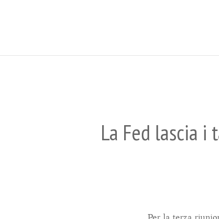
La Fed lascia i 
Per la terza riuni