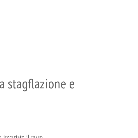
la stagflazione e
invariato il tasso