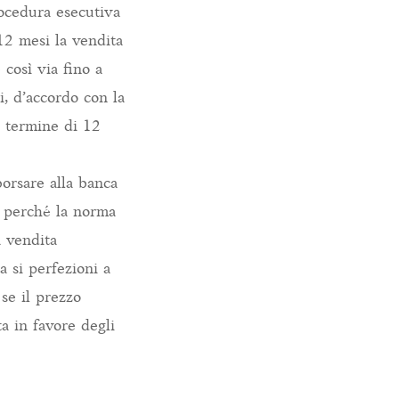
rocedura esecutiva
12 mesi la vendita
 così via fino a
, d’accordo con la
l termine di 12
orsare alla banca
te perché la norma
a vendita
a si perfezioni a
 se il prezzo
ta in favore degli