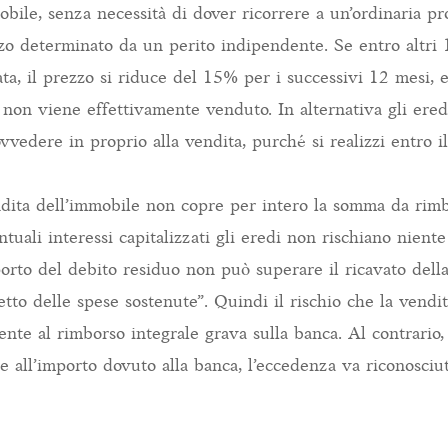
bile, senza necessità di dover ricorrere a un’ordinaria p
ezzo determinato da un perito indipendente. Se entro altri 
ta, il prezzo si riduce del 15% per i successivi 12 mesi, e
non viene effettivamente venduto. In alternativa gli eredi
vvedere in proprio alla vendita, purché si realizzi entro i
ndita dell’immobile non copre per intero la somma da rimb
ntuali interessi capitalizzati gli eredi non rischiano nien
orto del debito residuo non può superare il ricavato dell
etto delle spese sostenute”. Quindi il rischio che la vendit
ente al rimborso integrale grava sulla banca. Al contrario,
e all’importo dovuto alla banca, l’eccedenza va riconosciu