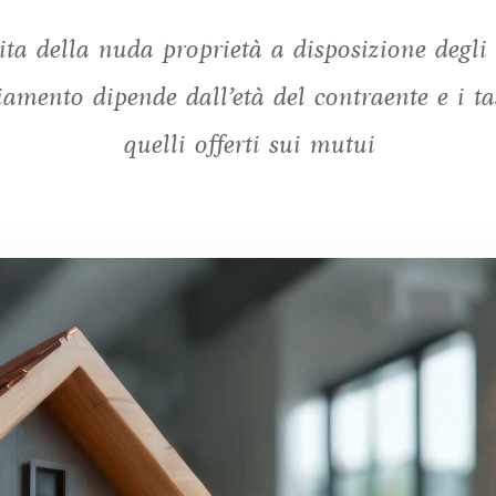
dita della nuda proprietà a disposizione degl
iamento dipende dall’età del contraente e i tas
quelli offerti sui mutui