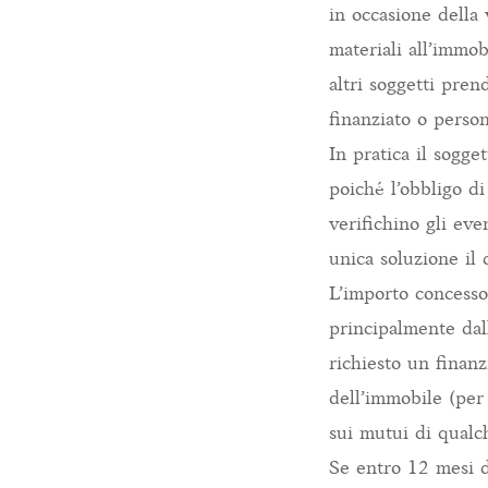
in occasione della
materiali all’immob
altri soggetti pren
finanziato o perso
In pratica il sogge
poiché l’obbligo di
verifichino gli ev
unica soluzione il 
L’importo concesso 
principalmente dal
richiesto un finan
dell’immobile (per 
sui mutui di qualc
Se entro 12 mesi d