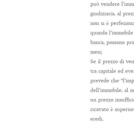
può vendere l’immo
giudiziaria, al pr
non si è perfeziona
quando l’immobile 
banca, possono pro
mesi;
Se il prezzo di ve
tra capitale ed eve
prevede che “l’imp
dell’immobile, al n
un prezzo insuffici
ricavato è superior
eredi.