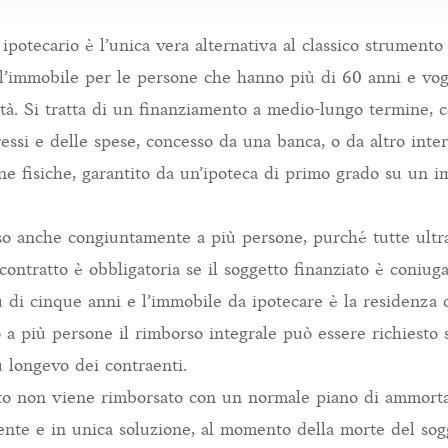
io ipotecario è l’unica vera alternativa al classico strumento
l’immobile per le persone che hanno più di 60 anni e vogl
ità. Si tratta di un finanziamento a medio-lungo termine, c
ressi e delle spese, concesso da una banca, o da altro inte
one fisiche, garantito da un’ipoteca di primo grado su un 
o anche congiuntamente a più persone, purché tutte ultr
contratto è obbligatoria se il soggetto finanziato è coniu
 di cinque anni e l’immobile da ipotecare è la residenza d
o a più persone il rimborso integrale può essere richiesto
ù longevo dei contraenti.
iato non viene rimborsato con un normale piano di ammort
mente e in unica soluzione, al momento della morte del sog