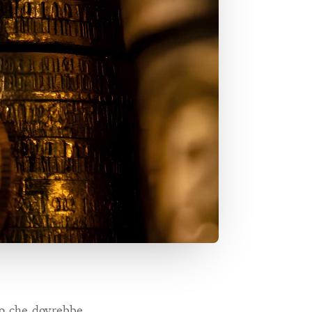
to che dovrebbe