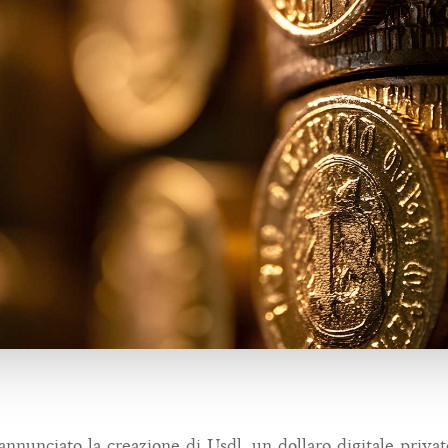
nunciato la creazione di Usdl, un dollaro digitale priva