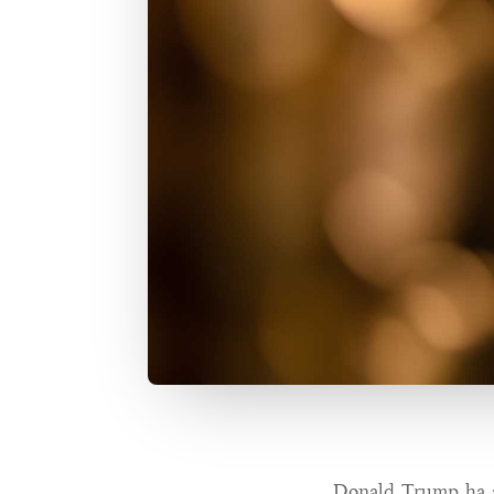
Donald Trump ha an