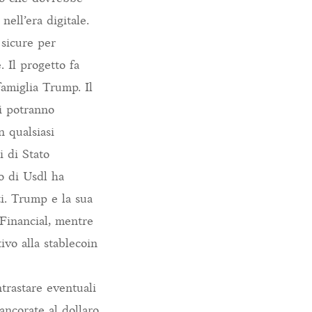
nell’era digitale.
 sicure per
. Il progetto fa
famiglia Trump. Il
ti potranno
n qualsiasi
i di Stato
io di Usdl ha
ti. Trump e la sua
Financial, mentre
ivo alla stablecoin
ntrastare eventuali
ancorate al dollaro.