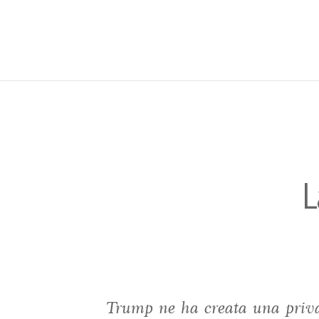
L
Trump ne ha creata una privat