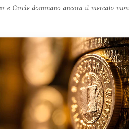
er e Circle dominano ancora il mercato mon