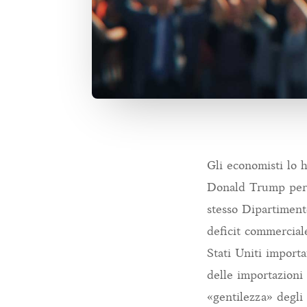
Gli economisti lo 
Donald Trump per ca
stesso Dipartimen
deficit commerciale
Stati Uniti importa
delle importazioni 
«gentilezza» degli