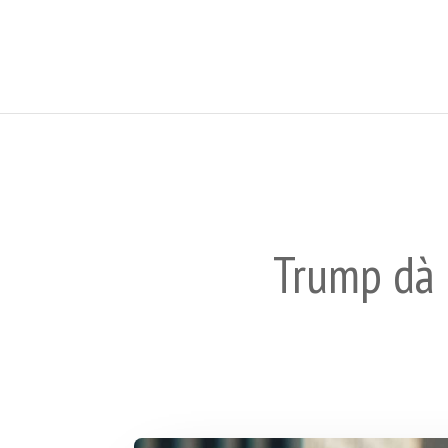
Trump dà i