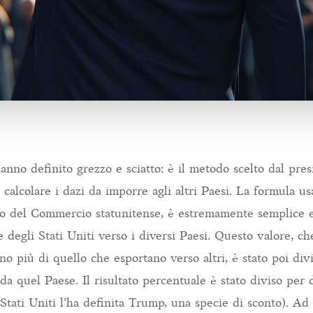
hanno definito grezzo e sciatto: è il metodo scelto dal pr
lcolare i dazi da imporre agli altri Paesi. La formula usa
to del Commercio statunitense, è estremamente semplice e
 degli Stati Uniti verso i diversi Paesi. Questo valore, ch
no più di quello che esportano verso altri, è stato poi divi
da quel Paese. Il risultato percentuale è stato diviso per
 Stati Uniti l’ha definita Trump, una specie di sconto). Ad