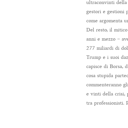
ultraconvinti della
gestori e gestioni 
come argomenta un
Del resto, il mitic
anni e mezzo – avev
277 miliardi di dol
Trump e i suoi daz
capisce di Borsa, 
cosa stupida partec
commenteranno gli 
e vinti della crisi,
tra professionisti.