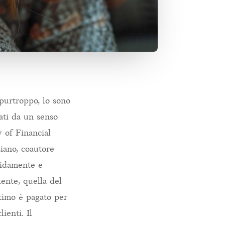
 purtroppo, lo sono
ati da un senso
y of Financial
iano, coautore
cidamente e
tente, quella del
ltimo è pagato per
ienti. Il