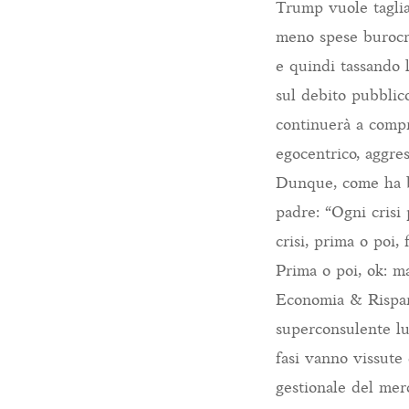
Trump vuole taglia
meno spese burocra
e quindi tassando l
sul debito pubblic
continuerà a comp
egocentrico, aggre
Dunque, come ha be
padre: “Ogni crisi 
crisi, prima o poi, 
Prima o poi, ok: 
Economia & Risparm
superconsulente lui
fasi vanno vissute 
gestionale del mer