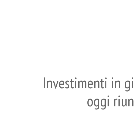
Investimenti in g
oggi riu