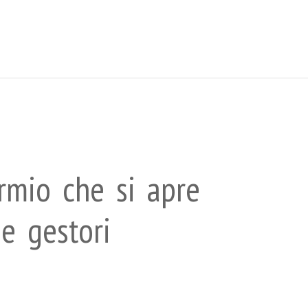
parmio che si apre
e gestori