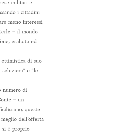
ese militari e
ssando i cittadini
gare meno interessi
terlo – il mondo
ne, esaltato ed
ottimistica di suo
 soluzioni” e “le
o numero di
 Conte – un
icilissimo, queste
 meglio dell’offerta
 si è proprio