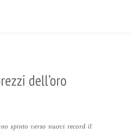
prezzi dell’oro
nno spinto verso nuovi record il