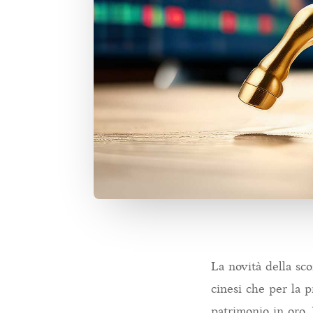
La novità della sco
cinesi che per la 
patrimonio in oro.