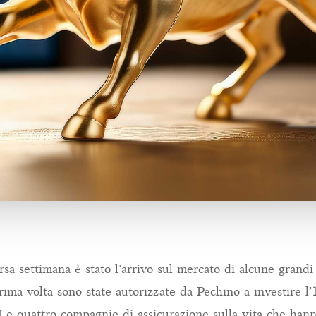
rsa settimana è stato l’arrivo sul mercato di alcune grandi
prima volta sono state autorizzate da Pechino a investire l
 Le quattro compagnie di assicurazione sulla vita che hann