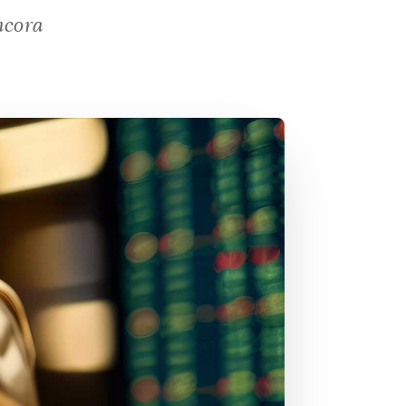
ncora