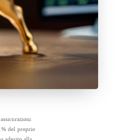
 assicurazioni
’1% del proprio
o aderito alla