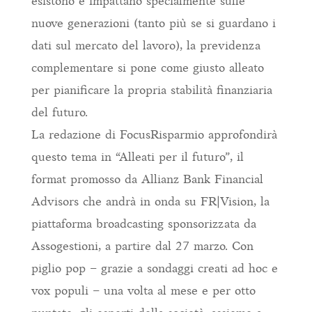
esistono e impattano specialmente sulle
nuove generazioni (tanto più se si guardano i
dati sul mercato del lavoro), la previdenza
complementare si pone come giusto alleato
per pianificare la propria stabilità finanziaria
del futuro.
La redazione di FocusRisparmio approfondirà
questo tema in “Alleati per il futuro”, il
format promosso da Allianz Bank Financial
Advisors che andrà in onda su FR|Vision, la
piattaforma broadcasting sponsorizzata da
Assogestioni, a partire dal 27 marzo. Con
piglio pop – grazie a sondaggi creati ad hoc e
vox populi – una volta al mese e per otto