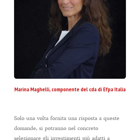
Marina Maghelli, componente del cda di Efpa Italia
Solo una volta fornita una risposta a queste
domande, si potranno nel concreto
selezionare gli investimenti più adatti a