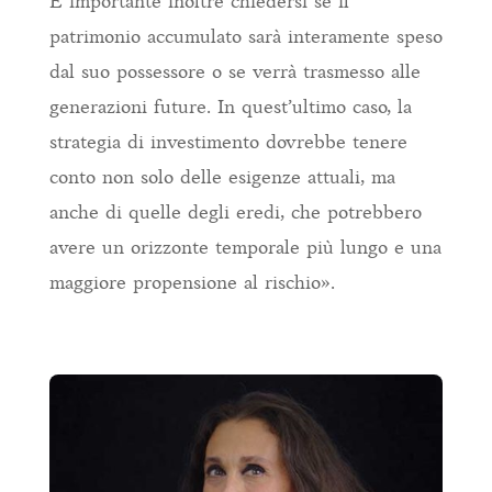
È importante inoltre chiedersi se il
patrimonio accumulato sarà interamente speso
dal suo possessore o se verrà trasmesso alle
generazioni future. In quest’ultimo caso, la
strategia di investimento dovrebbe tenere
conto non solo delle esigenze attuali, ma
anche di quelle degli eredi, che potrebbero
avere un orizzonte temporale più lungo e una
maggiore propensione al rischio».