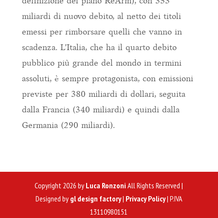
definizione del piano ReArm), con 353
miliardi di nuovo debito, al netto dei titoli
emessi per rimborsare quelli che vanno in
scadenza. L’Italia, che ha il quarto debito
pubblico più grande del mondo in termini
assoluti, è sempre protagonista, con emissioni
previste per 380 miliardi di dollari, seguita
dalla Francia (340 miliardi) e quindi dalla
Germania (290 miliardi).
Copyright 2026 by
Luca Ronzoni
All Rights Reserved |
Designed by
gl design factory
|
Privacy Policy
| P.IVA
13110980151