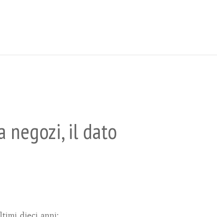
 negozi, il dato
timi dieci anni: