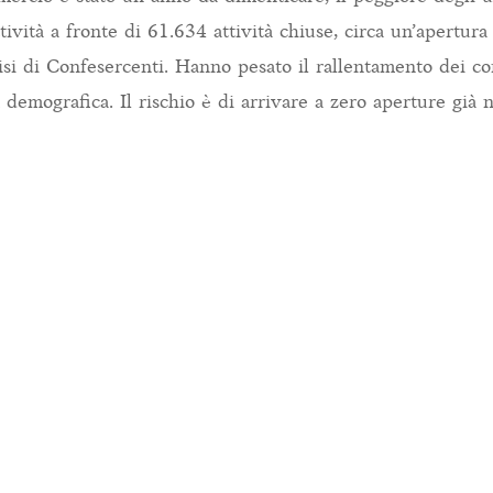
ività a fronte di 61.634 attività chiuse, circa un’apertura
si di Confesercenti. Hanno pesato il rallentamento dei co
a demografica. Il rischio è di arrivare a zero aperture già 