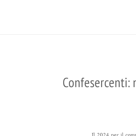
Confesercenti: 
Il 2024 per il com