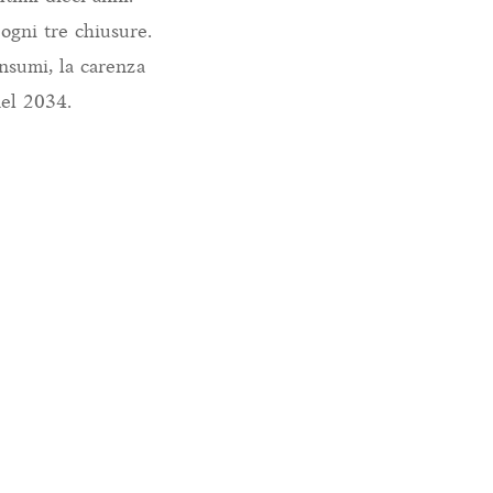
 ogni tre chiusure.
nsumi, la carenza
nel 2034.