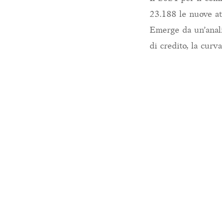
23.188 le nuove att
Emerge da un’anali
di credito, la curv