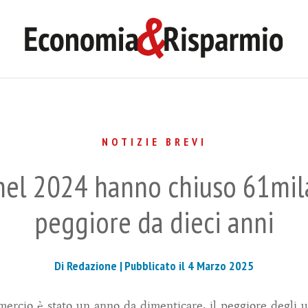
NOTIZIE BREVI
nel 2024 hanno chiuso 61mila
peggiore da dieci anni
Di Redazione |
Pubblicato il 4 Marzo 2025
mercio è stato un anno da dimenticare, il peggiore degli ul