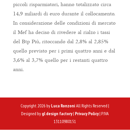
piccoli risparmiatori, hanno totalizzato circa
14,9 miliardi di euro durante il collocamento.
In considerazione delle condizioni di mercato
il Mef ha deciso di rivedere al rialzo i tassi
del Btp Più, ritoccando dal 2,8% al 2,85%
quello previsto per i primi quattro anni e dal
3,6% al 3,7% quello per i restanti quattro
anni.
Copyright 2026 by
Luca Ronzoni
All Rights Reserved |
Designed by
gl design factory
|
Privacy Policy
| P.IVA
13110980151