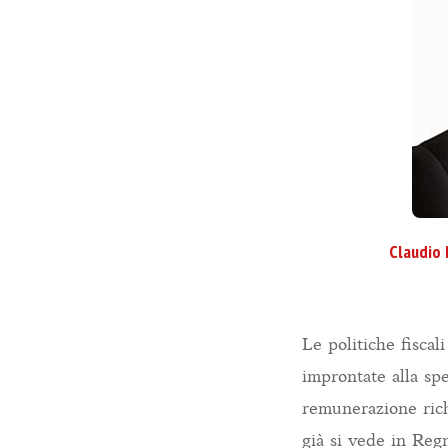
Claudio 
Le politiche fiscal
improntate alla spe
remunerazione richi
già si vede in Reg