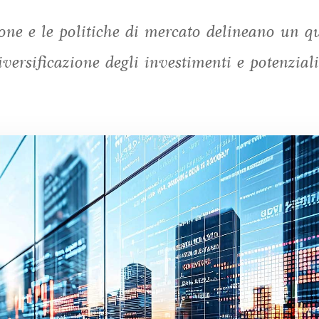
ione e le politiche di mercato delineano un q
versificazione degli investimenti e potenziali