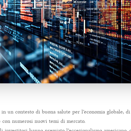
 in un contesto di buona salute per l’economia globale, di 
 e con numerosi nuovi temi di mercato.
gli investitori hanno premiato l’eccezionalismo americano,