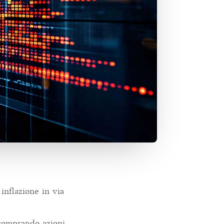
inflazione in via
 comprando azioni