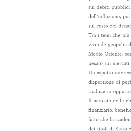
sui debiti pubblici
dell’inflazione, po
sul costo del denar
Tra i temi che più
vicende geopolitich
Medio Oriente, son
pesato sui mercati 
Un aspetto interess
dispersione di perf
traduce in opportun
Il mercato delle ob
finanziario, benefi
fatto che la scade
dei titoli di Stato