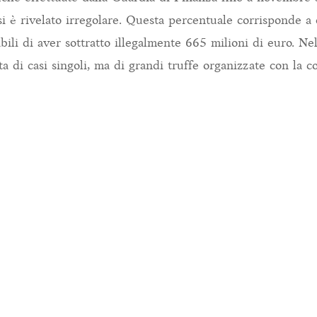
 si è rivelato irregolare. Questa percentuale corrisponde a
bili di aver sottratto illegalmente 665 milioni di euro. Ne
tta di casi singoli, ma di grandi truffe organizzate con la c