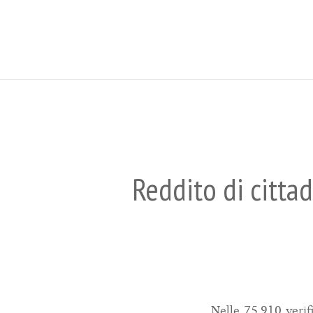
Reddito di citta
Nelle 75.910 verif