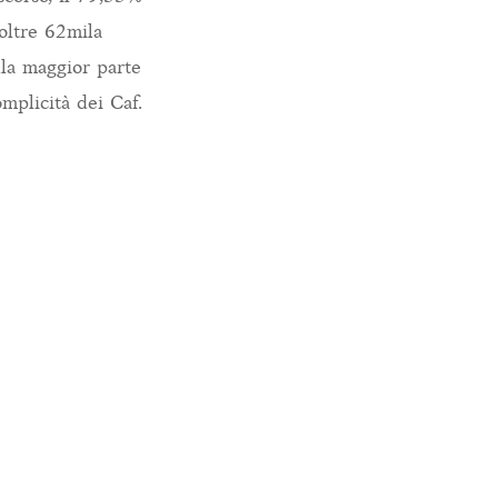
 oltre 62mila
lla maggior parte
omplicità dei Caf.