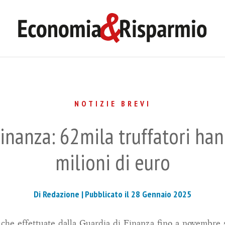
NOTIZIE BREVI
dinanza: 62mila truffatori ha
milioni di euro
Di Redazione |
Pubblicato il 28 Gennaio 2025
iche effettuate dalla Guardia di Finanza fino a novembre 