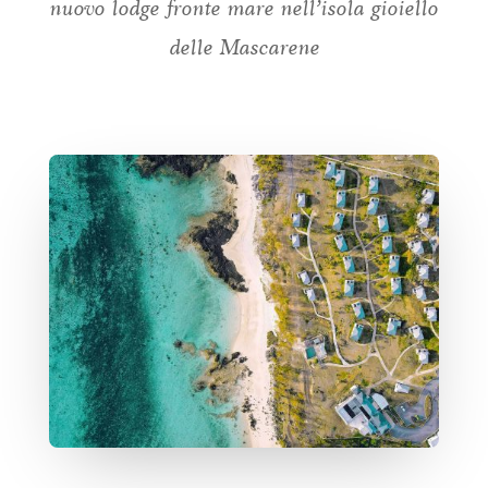
nuovo lodge fronte mare nell’isola gioiello
delle Mascarene